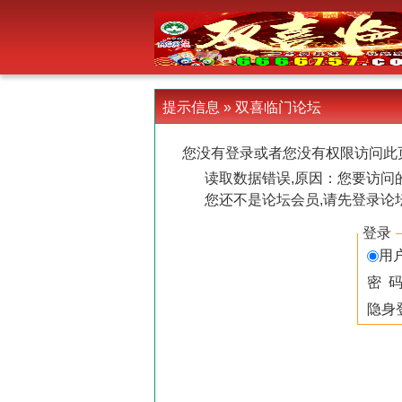
-->
提示信息 »
双喜临门论坛
您没有登录或者您没有权限访问此
读取数据错误,原因：您要访问的
您还不是论坛会员,请先登录论
登录
用
密 
隐身