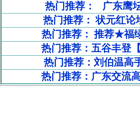
热门推荐： 广东鹰坛
热门推荐： 状元红论坛
热门推荐： 推荐★福
热门推荐：五谷丰登
热门推荐：刘伯温高手
热门推荐：广东交流高