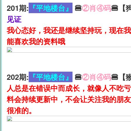
201期:
『平地楼台』
🍔
②肖④码
🍔【
见证
我心态好，我还是继续坚持玩，现在我
能喜欢我的资料哦
202期:
『平地楼台』
🍔
②肖④码
🍔【猴
人总是在错误中而成长，就像人不吃亏
料会持续更新中，不会让关注我的朋友
很准的。