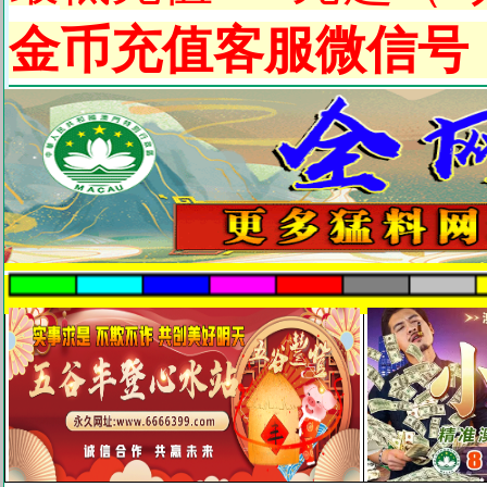
金币充值客服微信号