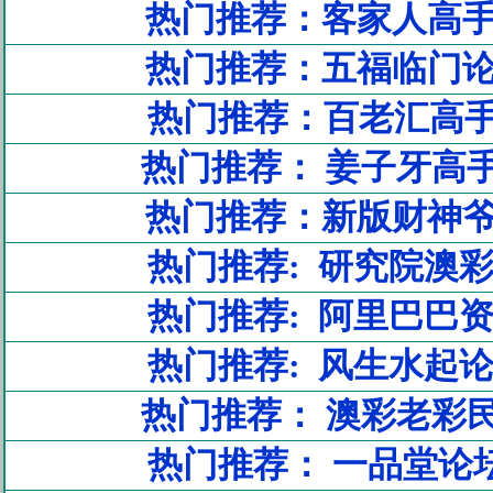
热门推荐：客家人高
热门推荐：五福临门
热门推荐：百老汇高手
热门推荐： 姜子牙高
热门推荐：新版财神
热门推荐: 研究院澳
热门推荐: 阿里巴巴
热门推荐: 风生水起
热门推荐： 澳彩老彩
热门推荐： 一品堂论