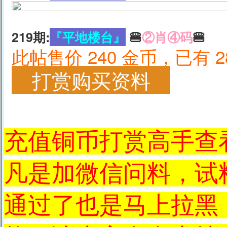
219期:
『平地楼台』
🍔
②肖④码
🍔
此帖售价 240 金币，已有 2
充值铜币打赏高手查
凡是加微信问料，试
通过了也是马上拉黑