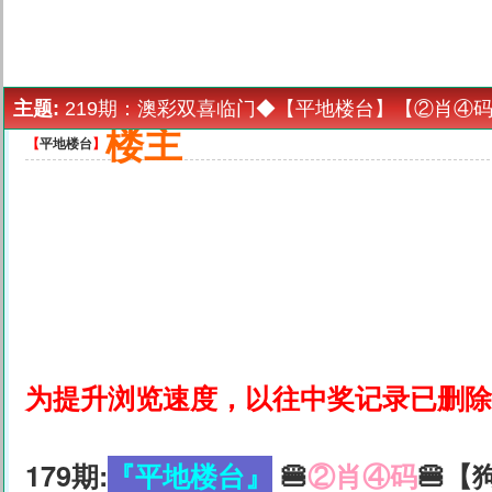
主题:
219期：澳彩双喜临门◆【平地楼台】【②肖④
楼主
【
平地楼台
】
为提升浏览速度，以往中奖记录已删除
179期:
『平地楼台』
🍔
②肖④码
🍔【