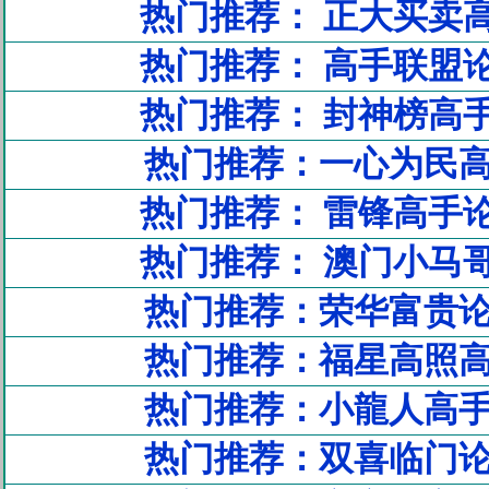
热门推荐： 正大买卖
热门推荐： 高手联盟
热门推荐： 封神榜高
热门推荐：一心为民
热门推荐： 雷锋高手
热门推荐： 澳门小马
热门推荐：荣华富贵
热门推荐：福星高照
热门推荐：小龍人高
热门推荐：双喜临门