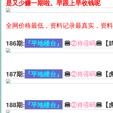
是又少赚一期啦。早跟上早收钱呢
全网价格最低，资料记录最真实，资料
186期:
『平地楼台』
🍔
②肖④码
🍔【鸡
187期:
『平地楼台』
🍔
②肖④码
🍔【虎
188期:
『平地楼台』
🍔
②肖④码
🍔【