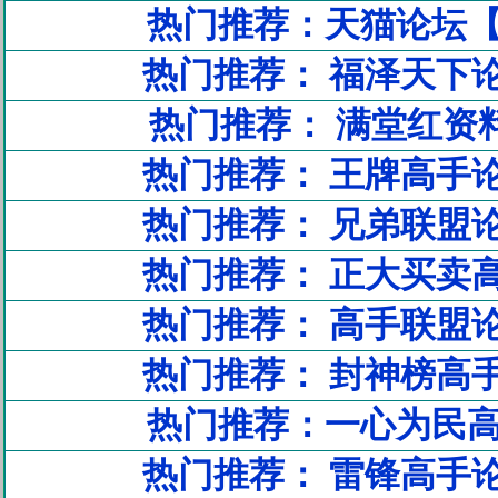
热门推荐：天猫论坛
热门推荐： 福泽天下
热门推荐： 满堂红资
热门推荐： 王牌高手
热门推荐： 兄弟联盟
热门推荐： 正大买卖
热门推荐： 高手联盟
热门推荐： 封神榜高
热门推荐：一心为民
热门推荐： 雷锋高手