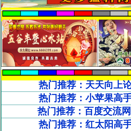
热门推荐：天天向上
热门推荐：小苹果高
热门推荐：百度交流网
热门推荐：红太阳高