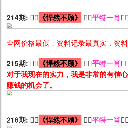
214期: 🚵‍♀️
《悍然不顾》
🚵‍♀️
平特一肖

全网价格最低，资料记录最真实，资料
215期: 🚵‍♀️
《悍然不顾》
🚵‍♀️
平特一肖

对于我现在的实力，我是非常的有信心
赚钱的机会了。
216期: 🚵‍♀️
《悍然不顾》
🚵‍♀️
平特一肖
