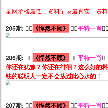
全网价格最低，资料记录最真实，资料
205期: 🚵‍♀️
《悍然不顾》
🚵‍♀️
平特一肖

206期: 🚵‍♀️
《悍然不顾》
🚵‍♀️
平特一肖

你还在犹豫？你还在徘徊？这么好的料
钱的聪明人一定不会放过此心水的！
207期: 🚵‍♀️
《悍然不顾》
🚵‍♀️
平特一肖
