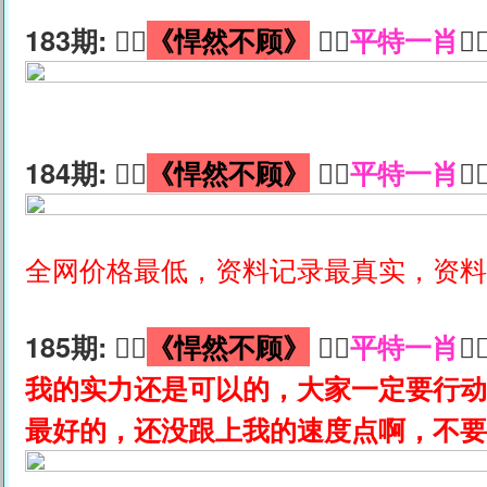
183期: 🚵‍♀️
《悍然不顾》
🚵‍♀️
平特一肖

184期: 🚵‍♀️
《悍然不顾》
🚵‍♀️
平特一肖

全网价格最低，资料记录最真实，资料
185期: 🚵‍♀️
《悍然不顾》
🚵‍♀️
平特一肖

我的实力还是可以的，大家一定要行动
最好的，还没跟上我的速度点啊，不要