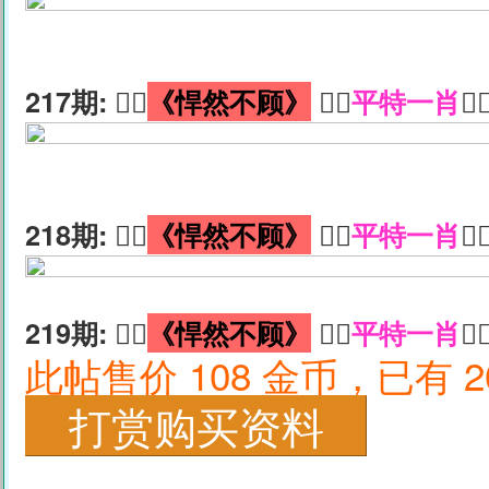
217期: 🚵‍♀️
《悍然不顾》
🚵‍♀️
平特一肖

218期: 🚵‍♀️
《悍然不顾》
🚵‍♀️
平特一肖

219期: 🚵‍♀️
《悍然不顾》
🚵‍♀️
平特一肖
🚵‍♀
此帖售价 108 金币，已有 2