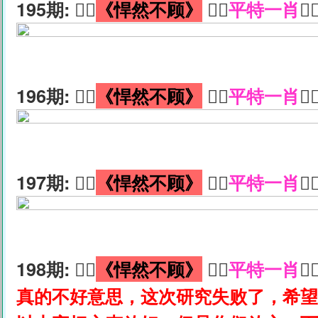
195期: 🚵‍♀️
《悍然不顾》
🚵‍♀️
平特一肖

196期: 🚵‍♀️
《悍然不顾》
🚵‍♀️
平特一肖

197期: 🚵‍♀️
《悍然不顾》
🚵‍♀️
平特一肖

198期: 🚵‍♀️
《悍然不顾》
🚵‍♀️
平特一肖

真的不好意思，这次研究失败了，希望