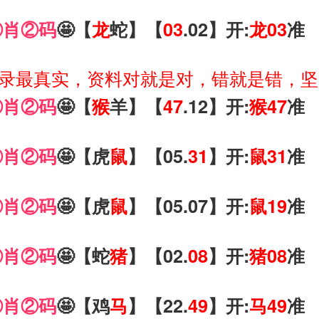
②肖②码
🤩【
龙
蛇】【
03
.02】开:
龙03
准
录最真实，资料对就是对，错就是错，坚
②肖②码
🤩【
猴
羊】【
47
.12】开:
猴47
准
②肖②码
🤩【虎
鼠
】【05.
31
】开:
鼠31
准
②肖②码
🤩【虎
鼠
】【05.07】开:
鼠19
准
②肖②码
🤩【蛇
猪
】【02.
08
】开:
猪08
准
②肖②码
🤩【鸡
马
】【22.
49
】开:
马49
准