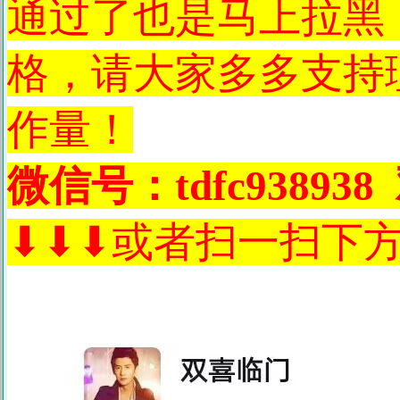
通过了也是马上拉黑
格，请大家多多支持
作量！
微信号：tdfc9389
⬇⬇⬇或者扫一扫下