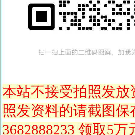
本站不接受拍照发放
照发资料的请截图保存
3682888233 领