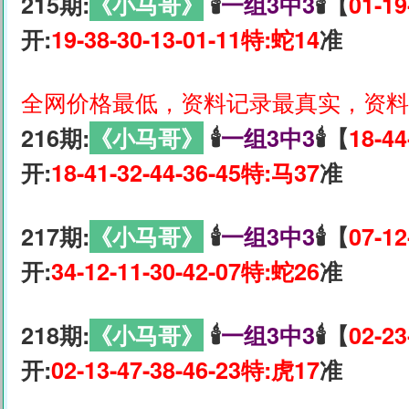
215期:
《小马哥》
🕯
一组3中3
🕯【
01-19
开:
19-38-30-13-01-11特:蛇14
准
全网价格最低，资料记录最真实，资料
216期:
《小马哥》
🕯
一组3中3
🕯【
18-44
开:
18-41-32-44-36-45特:马37
准
217期:
《小马哥》
🕯
一组3中3
🕯【
07-12
开:
34-12-11-30-42-07特:蛇26
准
218期:
《小马哥》
🕯
一组3中3
🕯【
02-23
开:
02-13-47-38-46-23特:虎17
准