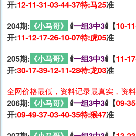
开:
12-11-31-03-44-37特:马25
准
204期:
《小马哥》
🕯
一组3中3
🕯【
10-11
开:
11-12-17-26-10-07特:虎05
准
205期:
《小马哥》
🕯
一组3中3
🕯【
11-17
开:
30-17-39-12-11-28特:龙03
准
全网价格最低，资料记录最真实，资料
206期:
《小马哥》
🕯
一组3中3
🕯【
09-35
开:
09-49-37-03-40-35特:猴47
准
207期:
《小马哥》
🕯
一组3中3
🕯【
13-23