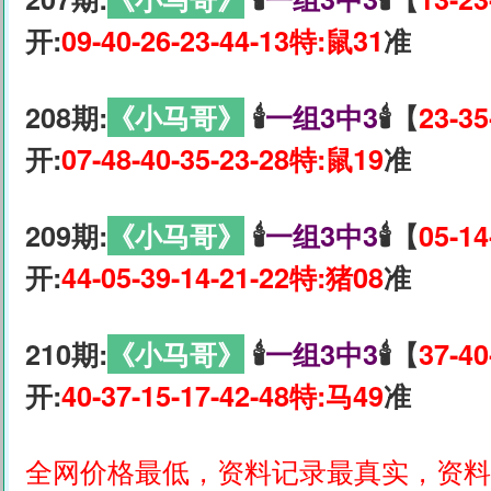
开:
09-40-26-23-44-13特:鼠31
准
208期:
《小马哥》
🕯
一组3中3
🕯【
23-35
开:
07-48-40-35-23-28特:鼠19
准
209期:
《小马哥》
🕯
一组3中3
🕯【
05-14
开:
44-05-39-14-21-22特:猪08
准
210期:
《小马哥》
🕯
一组3中3
🕯【
37-40
开:
40-37-15-17-42-48特:马49
准
全网价格最低，资料记录最真实，资料