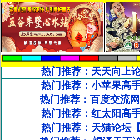
热门推荐：天天向上
热门推荐：小苹果高
热门推荐：百度交流网
热门推荐：红太阳高
热门推荐：天猫论坛