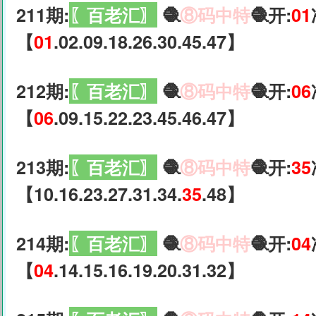
211期:
〖百老汇〗
🧶
⑧码中特
🧶开:
01
【
01
.02.09.18.26.30.45.47】
212期:
〖百老汇〗
🧶
⑧码中特
🧶开:
06
【
06
.09.15.22.23.45.46.47】
213期:
〖百老汇〗
🧶
⑧码中特
🧶开:
35
【10.16.23.27.31.34.
35
.48】
214期:
〖百老汇〗
🧶
⑧码中特
🧶开:
04
【
04
.14.15.16.19.20.31.32】