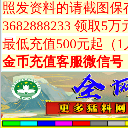
照发资料的请截图保存
3682888233 领
最
低充值500元起（
金币充值客服微信号