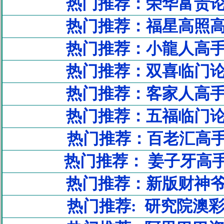
热门推荐：荣华富贵
热门推荐：福星高照
热门推荐：小龍人高
热门推荐：双喜临门
热门推荐：客家人高
热门推荐：五福临门
热门推荐：百老汇高手
热门推荐： 姜子牙高
热门推荐：新版财神
热门推荐: 研究院澳