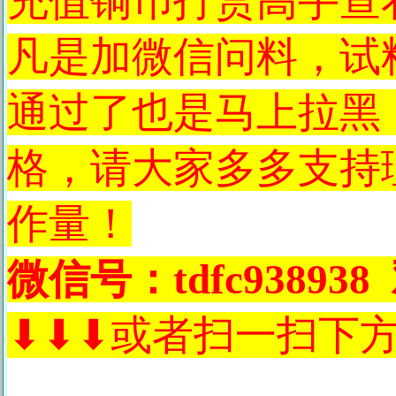
充值铜币打赏高手查
凡是加微信问料，试
通过了也是马上拉黑
格，请大家多多支持
作量！
微信号：tdfc9389
⬇⬇⬇或者扫一扫下